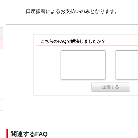
）
口座振替によるお支払いのみとなります。
こちらのFAQで解決しましたか？
ッ
関連するFAQ