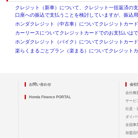
クレジット（新車）について、クレジット一括返済の
口座への振込で支払うことを検討していますが、振込
ホンダクレジット（中古車）についてクレジットカー
カーリースについてクレジットカードでのお支払いは
ホンダクレジット（バイク）についてクレジットカー
楽らくまるごとプラン（楽まる）についてクレジット
お問い合わせ
会社
会社概
Honda Finance PORTAL
サービ
社是・
ダイバ
全国事
加盟店