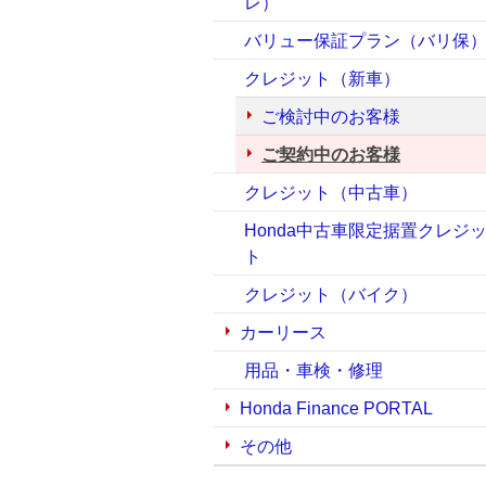
レ）
バリュー保証プラン（バリ保
クレジット（新車）
ご検討中のお客様
ご契約中のお客様
クレジット（中古車）
Honda中古車限定据置クレジ
ト
クレジット（バイク）
カーリース
用品・車検・修理
Honda Finance PORTAL
その他