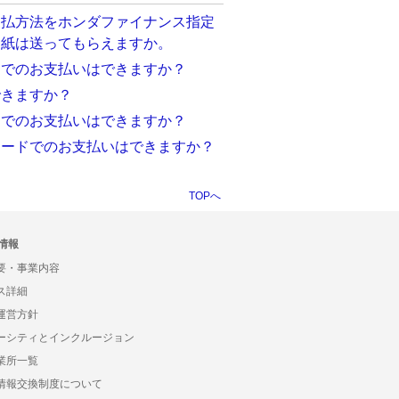
支払方法をホンダファイナンス指定
用紙は送ってもらえますか。
ドでのお支払いはできますか？
できますか？
ドでのお支払いはできますか？
カードでのお支払いはできますか？
TOPへ
情報
要・事業内容
ス詳細
運営方針
ーシティとインクルージョン
業所一覧
情報交換制度について