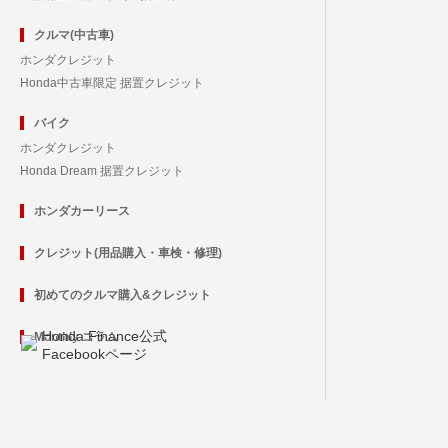
クルマ(中古車)
ホンダクレジット
Honda中古車限定 据置クレジット
バイク
ホンダクレジット
Honda Dream 据置クレジット
ホンダカーリース
クレジット(用品購入・車検・修理)
初めてのクルマ購入&クレジット
Honda Finance公式
Monthly コラム
Facebookページ