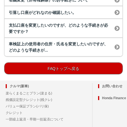
引落し口座がどれなのか確認したい。
支払口座を変更したいのですが、どのような手続きが必
要ですか？
車検証上の使用者の住所・氏名を変更したいのですが、
どのような手続きが...
FAQトップへ戻る
クルマ(新車)
お問い合わせ
楽らくまるごとプラン(楽まる)
Honda Financ
残価設定型クレジット(残クレ)
バリュー保証プラン(バリ保)
クレジット
一部繰上返済・早期一括返済について