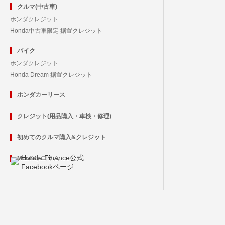
クルマ(中古車)
ホンダクレジット
Honda中古車限定 据置クレジット
バイク
ホンダクレジット
Honda Dream 据置クレジット
ホンダカーリース
クレジット(用品購入・車検・修理)
初めてのクルマ購入&クレジット
Honda Finance公式
Monthly コラム
Facebookページ