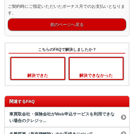
ご契約時にご指定いただいたボーナス月でのお支払いとなりま
す。
前のページへ戻る
こちらのFAQで解決しましたか？
解決できた
解決できなかった
関連するFAQ
車買取会社・保険会社がWeb申込サービスを利用できな
い場合のクレジッ...
名義変更（所有権解除）のお手続きについて