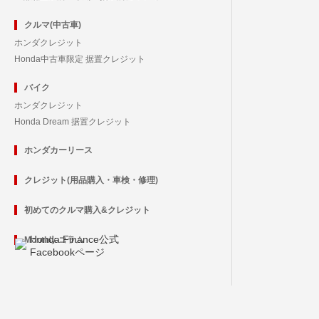
クルマ(中古車)
ホンダクレジット
Honda中古車限定 据置クレジット
バイク
ホンダクレジット
Honda Dream 据置クレジット
ホンダカーリース
クレジット(用品購入・車検・修理)
初めてのクルマ購入&クレジット
Honda Finance公式
Monthly コラム
Facebookページ