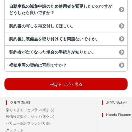
自動車税の減免申請のため使用者を変更したいのですが
どうしたら良いですか？
契約書の写しを再交付してほしい。
契約後に装備品を取り付けても問題ないですか。
契約者が亡くなった場合の手続きが知りたい。
福祉車両の契約は可能ですか？
FAQトップへ戻る
クルマ(新車)
お問い合わせ
楽らくまるごとプラン(楽まる)
Honda Financ
残価設定型クレジット(残クレ)
バリュー保証プラン(バリ保)
クレジット