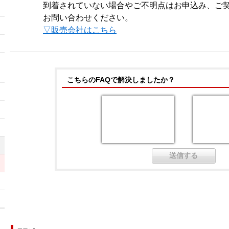
到着されていない場合やご不明点はお申込み、ご
）
お問い合わせください。
▽販売会社はこちら
ッ
こちらのFAQで解決しましたか？