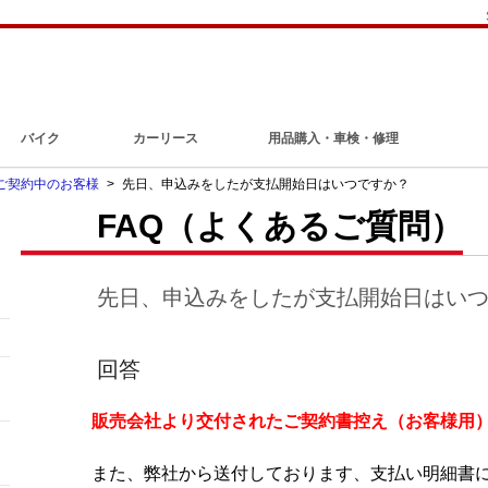
バイク
カーリース
用品購入・車検・修理
ご契約中のお客様
>
先日、申込みをしたが支払開始日はいつですか？
FAQ（よくあるご質問）
先日、申込みをしたが支払開始日はい
回答
販売会社より交付されたご契約書控え（お客様用
また、弊社から送付しております、支払い明細書