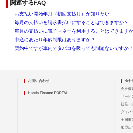
関連するFAQ
お支払い開始年月（初回支払月）が知りたい。
毎月の支払いを請求書払いにすることはできますか？
毎月の支払いに電子マネーを利用することはできます
申込にあたり年齢制限はありますか？
契約中ですが車内でタバコを吸っても問題ないですか
お問い合わせ
会社
会社概
Honda Finance PORTAL
サービ
社是・
ダイバ
全国事
加盟店