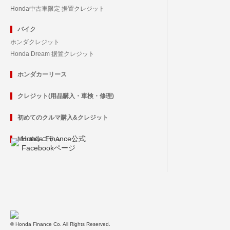
Honda中古車限定 据置クレジット
バイク
ホンダクレジット
Honda Dream 据置クレジット
ホンダカーリース
クレジット(用品購入・車検・修理)
初めてのクルマ購入&クレジット
Honda Finance公式
Monthly コラム
Facebookページ
© Honda Finance Co. All Rights Reserved.