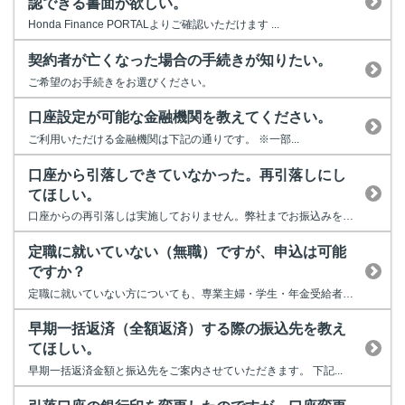
認できる書面が欲しい。
Honda Finance PORTALよりご確認いただけます ...
契約者が亡くなった場合の手続きが知りたい。
ご希望のお手続きをお選びください。
口座設定が可能な金融機関を教えてください。
ご利用いただける金融機関は下記の通りです。 ※一部...
口座から引落しできていなかった。再引落しにし
てほしい。
口座からの再引落しは実施しておりません。弊社までお振込みをお願い致し...
定職に就いていない（無職）ですが、申込は可能
ですか？
定職に就いていない方についても、専業主婦・学生・年金受給者については...
早期一括返済（全額返済）する際の振込先を教え
てほしい。
早期一括返済金額と振込先をご案内させていただきます。 下記...