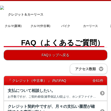
クレジット＆カーリース
クルマ(新車)
クルマ(中古車)
バイク
カーリース
FAQ（よくあるご質問）
FAQトップへ戻る
アクセス数順
『 クレジット（中古車） 』 内のFAQ
全61件
支払について相談したい。
お手数ですが、ご契約者様(連帯保証人様)より、ホンダファイナンスまで...
クレジット契約中ですが、月々の支払い履歴が確