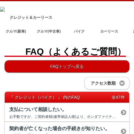
クレジット＆カーリース
クルマ(新車)
クルマ(中古車)
バイク
カーリース
FAQ（よくあるご質問）
FAQトップへ戻る
アクセス数順
『 クレジット（バイク） 』 内のFAQ
全47件
支払について相談したい。
お手数ですが、ご契約者様(連帯保証人様)より、ホンダファイナンスまで...
契約者が亡くなった場合の手続きが知りたい。