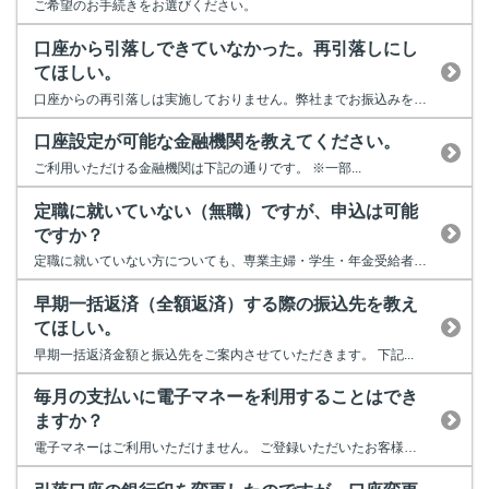
ご希望のお手続きをお選びください。
口座から引落しできていなかった。再引落しにし
てほしい。
口座からの再引落しは実施しておりません。弊社までお振込みをお願い致し...
口座設定が可能な金融機関を教えてください。
ご利用いただける金融機関は下記の通りです。 ※一部...
定職に就いていない（無職）ですが、申込は可能
ですか？
定職に就いていない方についても、専業主婦・学生・年金受給者については...
早期一括返済（全額返済）する際の振込先を教え
てほしい。
早期一括返済金額と振込先をご案内させていただきます。 下記...
毎月の支払いに電子マネーを利用することはでき
ますか？
電子マネーはご利用いただけません。 ご登録いただいたお客様口座...