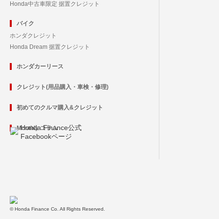
Honda中古車限定 据置クレジット
バイク
ホンダクレジット
Honda Dream 据置クレジット
ホンダカーリース
クレジット(用品購入・車検・修理)
初めてのクルマ購入&クレジット
Honda Finance公式
Monthly コラム
Facebookページ
© Honda Finance Co. All Rights Reserved.