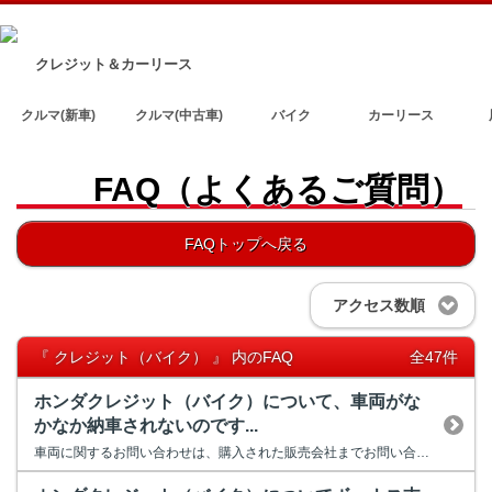
クレジット＆カーリース
クルマ(新車)
クルマ(中古車)
バイク
カーリース
FAQ（よくあるご質問）
FAQトップへ戻る
アクセス数順
『 クレジット（バイク） 』 内のFAQ
全47件
ホンダクレジット（バイク）について、車両がな
かなか納車されないのです...
車両に関するお問い合わせは、購入された販売会社までお問い合わせくださ...