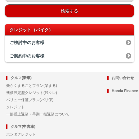
検索する
クレジット（バイク）
ご検討中のお客様
ご契約中のお客様
クルマ(新車)
お問い合わせ
楽らくまるごとプラン(楽まる)
Honda Financ
残価設定型クレジット(残クレ)
バリュー保証プラン(バリ保)
クレジット
一部繰上返済・早期一括返済について
クルマ(中古車)
ホンダクレジット