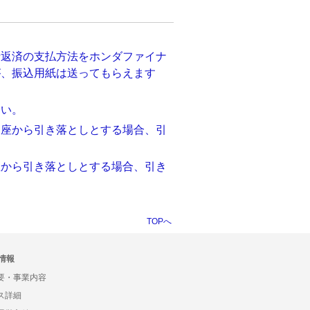
括返済の支払方法をホンダファイナ
が、振込用紙は送ってもらえます
しい。
口座から引き落としとする場合、引
座から引き落としとする場合、引き
TOPへ
情報
要・事業内容
ス詳細