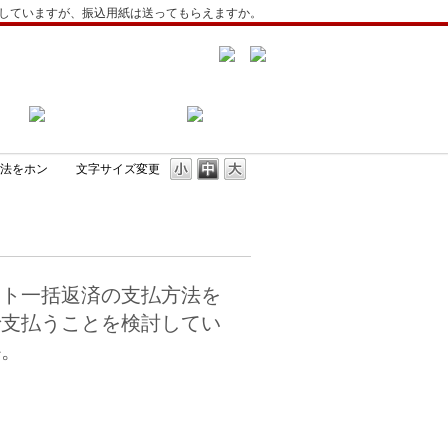
していますが、振込用紙は送ってもらえますか。
法をホン
文字サイズ変更
ット一括返済の支払方法を
で支払うことを検討してい
か。