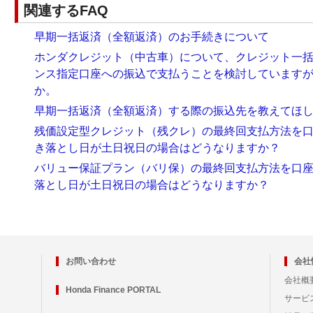
関連するFAQ
早期一括返済（全額返済）のお手続きについて
ホンダクレジット（中古車）について、クレジット一
ンス指定口座への振込で支払うことを検討しています
か。
早期一括返済（全額返済）する際の振込先を教えてほ
残価設定型クレジット（残クレ）の最終回支払方法を
き落とし日が土日祝日の場合はどうなりますか？
バリュー保証プラン（バリ保）の最終回支払方法を口
落とし日が土日祝日の場合はどうなりますか？
お問い合わせ
会社
会社概
Honda Finance PORTAL
サービ