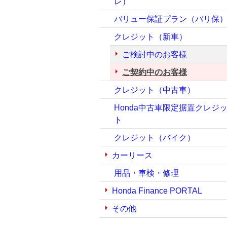
レ）
バリュー保証プラン（バリ保
クレジット（新車）
ご検討中のお客様
ご契約中のお客様
クレジット（中古車）
Honda中古車限定据置クレジ
ト
クレジット（バイク）
カーリース
用品・車検・修理
Honda Finance PORTAL
その他