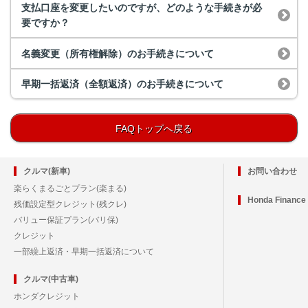
支払口座を変更したいのですが、どのような手続きが必
要ですか？
名義変更（所有権解除）のお手続きについて
早期一括返済（全額返済）のお手続きについて
FAQトップへ戻る
クルマ(新車)
お問い合わせ
楽らくまるごとプラン(楽まる)
Honda Financ
残価設定型クレジット(残クレ)
バリュー保証プラン(バリ保)
クレジット
一部繰上返済・早期一括返済について
クルマ(中古車)
ホンダクレジット