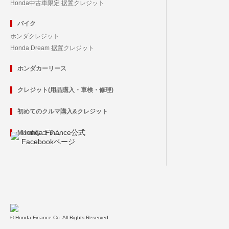
Honda中古車限定 据置クレジット
バイク
ホンダクレジット
Honda Dream 据置クレジット
ホンダカーリース
クレジット(用品購入・車検・修理)
初めてのクルマ購入&クレジット
Honda Finance公式
Monthly コラム
Facebookページ
© Honda Finance Co. All Rights Reserved.