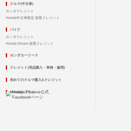
クルマ(中古車)
ホンダクレジット
Honda中古車限定 据置クレジット
バイク
ホンダクレジット
Honda Dream 据置クレジット
ホンダカーリース
クレジット(用品購入・車検・修理)
初めてのクルマ購入&クレジット
Honda Finance公式
Monthly コラム
Facebookページ