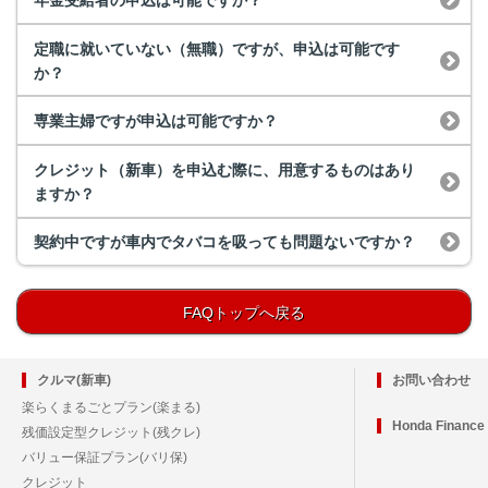
年金受給者の申込は可能ですか？
定職に就いていない（無職）ですが、申込は可能です
か？
専業主婦ですが申込は可能ですか？
クレジット（新車）を申込む際に、用意するものはあり
ますか？
契約中ですが車内でタバコを吸っても問題ないですか？
FAQトップへ戻る
クルマ(新車)
お問い合わせ
楽らくまるごとプラン(楽まる)
Honda Financ
残価設定型クレジット(残クレ)
バリュー保証プラン(バリ保)
クレジット