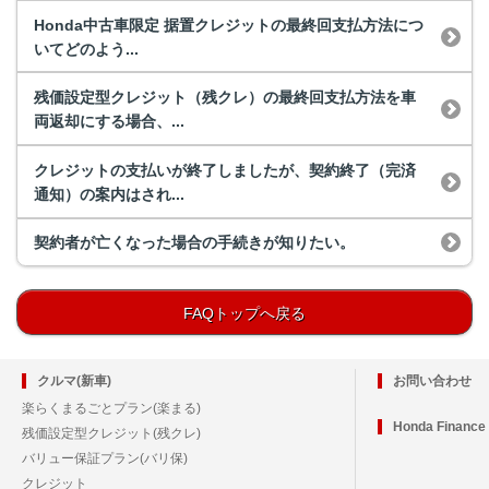
Honda中古車限定 据置クレジットの最終回支払方法につ
いてどのよう...
残価設定型クレジット（残クレ）の最終回支払方法を車
両返却にする場合、...
クレジットの支払いが終了しましたが、契約終了（完済
通知）の案内はされ...
契約者が亡くなった場合の手続きが知りたい。
FAQトップへ戻る
クルマ(新車)
お問い合わせ
楽らくまるごとプラン(楽まる)
Honda Financ
残価設定型クレジット(残クレ)
バリュー保証プラン(バリ保)
クレジット