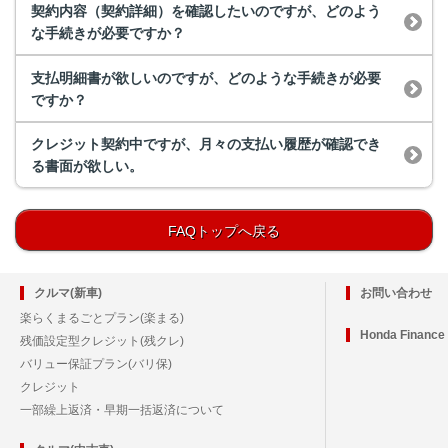
契約内容（契約詳細）を確認したいのですが、どのよう
な手続きが必要ですか？
支払明細書が欲しいのですが、どのような手続きが必要
ですか？
クレジット契約中ですが、月々の支払い履歴が確認でき
る書面が欲しい。
FAQトップへ戻る
クルマ(新車)
お問い合わせ
楽らくまるごとプラン(楽まる)
Honda Financ
残価設定型クレジット(残クレ)
バリュー保証プラン(バリ保)
クレジット
一部繰上返済・早期一括返済について