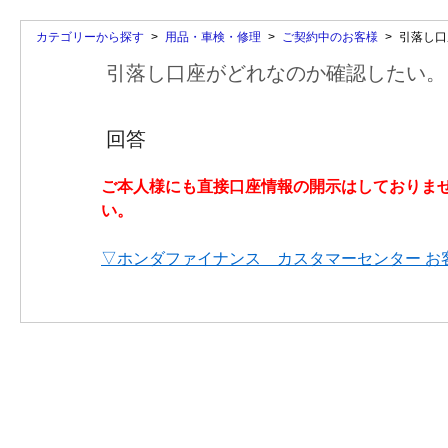
カテゴリーから探す
>
用品・車検・修理
>
ご契約中のお客様
>
引落し口
引落し口座がどれなのか確認したい。
回答
ご本人様にも直接口座情報の開示はしておりま
い。
▽ホンダファイナンス カスタマーセンター お